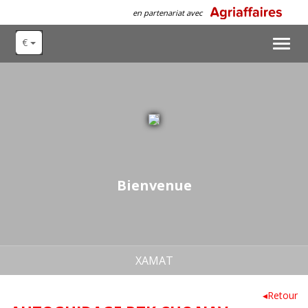
en partenariat avec
€
Toggl
navig
Bienvenue
XAMAT
◂Retour