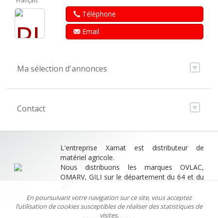
Français
Téléphone
Email
Ma sélection d'annonces
Contact
L'entreprise Xamat est distributeur de
matériel agricole.
Nous distribuons les marques OVLAC,
OMARV, GILI sur le département du 64 et du
40.
En poursuivant votre navigation sur ce site, vous acceptez
l’utilisation de cookies susceptibles de réaliser des statistiques de
visites.