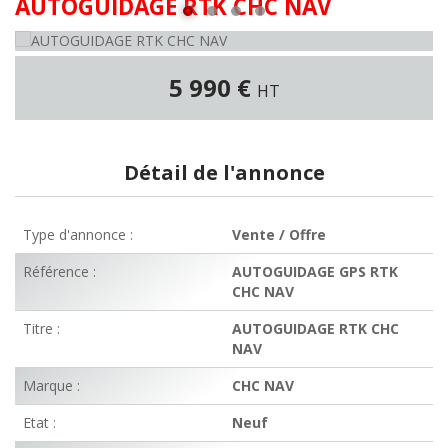
AUTOGUIDAGE RTK CHC NAV
5 990 €
HT
Détail de l'annonce
Type d'annonce :
Vente / Offre
Référence :
AUTOGUIDAGE GPS RTK
CHC NAV
Titre :
AUTOGUIDAGE RTK CHC
NAV
Marque :
CHC NAV
Etat :
Neuf